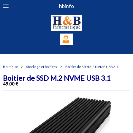
hbinfo
Boutique
Stockage et boitiers
Boitier de SSD M.2 NVME USB 3.1
Boitier de SSD M.2 NVME USB 3.1
49,00 €