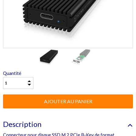
Quantité
Description
Connecteur pour disque SSD M.2 PCIe B-Key de format