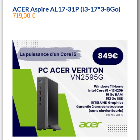
ACER Aspire AL17-31P (i3-17"3-8Go)
719,00 €