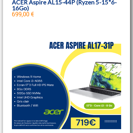
ACER Aspire AL15-44P (Ryzen 5-15"6-
16Go)
699,00 €