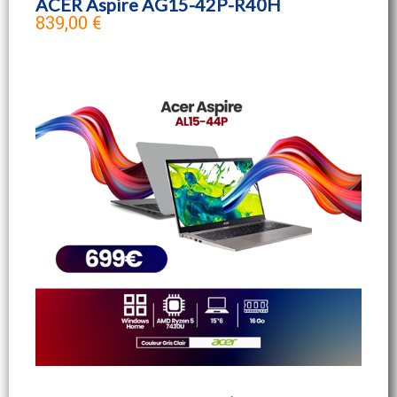
ACER Aspire AG15-42P-R40H
839,00 €