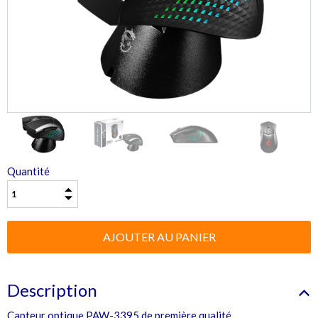
Quantité
Description
Capteur optique PAW-3395 de première qualité