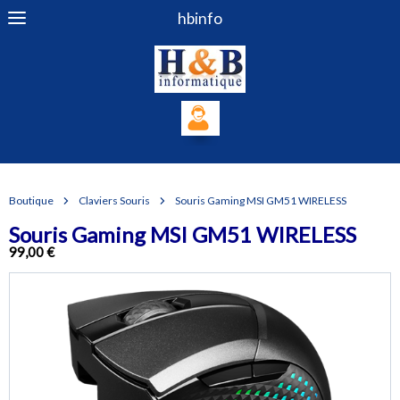
hbinfo
Boutique
Claviers Souris
Souris Gaming MSI GM51 WIRELESS
Souris Gaming MSI GM51 WIRELESS
99,00 €