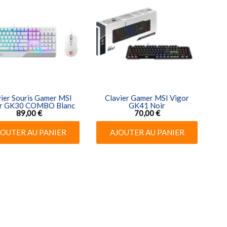
vier Souris Gamer MSI
Clavier Gamer MSI Vigor
r GK30 COMBO Blanc
GK41 Noir
89,00 €
70,00 €