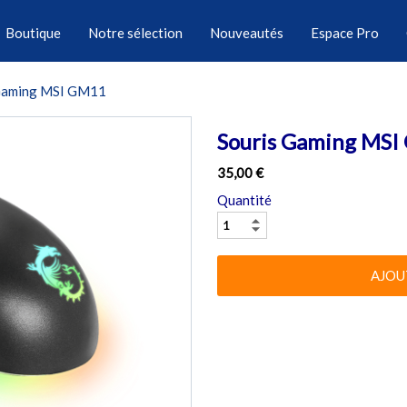
Boutique
Notre sélection
Nouveautés
Espace Pro
Gaming MSI GM11
Souris Gaming MS
35,00 €
Quantité