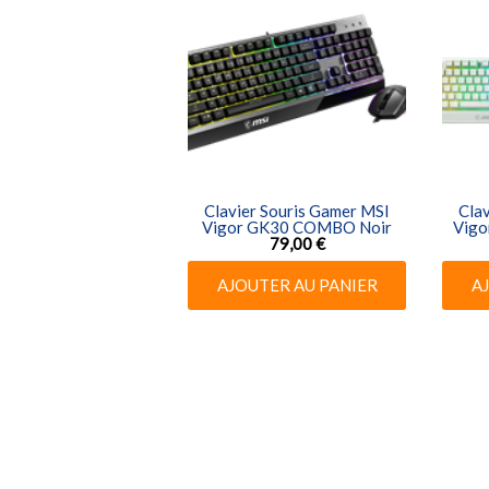
Clavier Souris Gamer MSI
Cla
Vigor GK30 COMBO Noir
Vigo
79,00 €