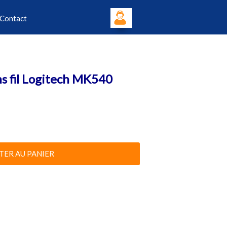
Contact
ans fil Logitech MK540