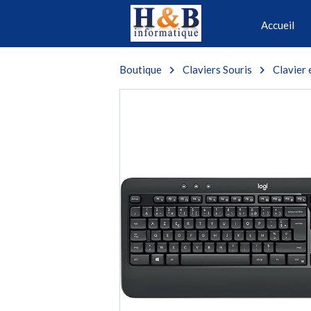
Accueil
Boutique
Claviers Souris
Clavier 