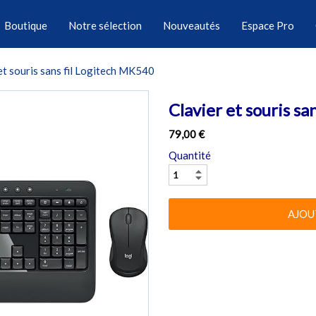
Boutique
Notre sélection
Nouveautés
Espace Pro
et souris sans fil Logitech MK540
Clavier et souris s
79,00 €
Quantité