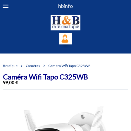
hbinfo
Boutique
Caméras
Caméra Wifi Tapo C325WB
Caméra Wifi Tapo C325WB
99,00 €