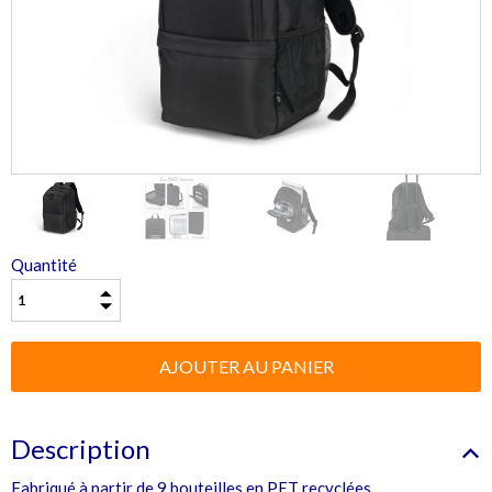
Quantité
Description
Fabriqué à partir de 9 bouteilles en PET recyclées